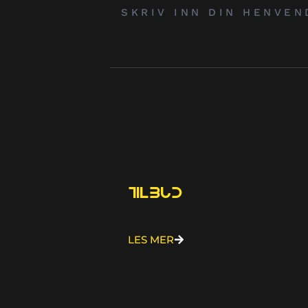
Tilbud
LES MER