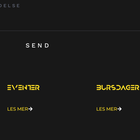
SEND
Eventer
bursdager
LES MER
LES MER