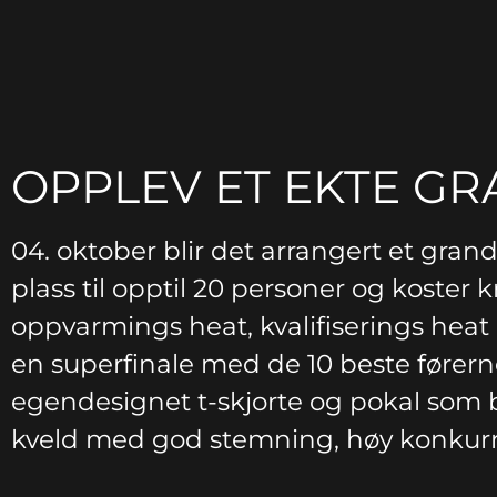
OPPLEV ET EKTE GR
04. oktober blir det arrangert et gran
plass til opptil 20 personer og koster k
oppvarmings heat, kvalifiserings heat og
en superfinale med de 10 beste førern
egendesignet t-skjorte og pokal som b
kveld med god stemning, høy konkurra