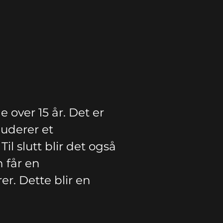
 over 15 år. Det er
luderer et
il slutt blir det også
 får en
r. Dette blir en