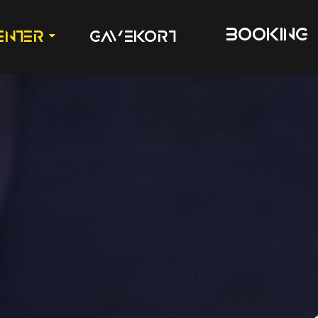
BOOKING
enter
Gavekort