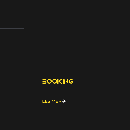
booking
LES MER