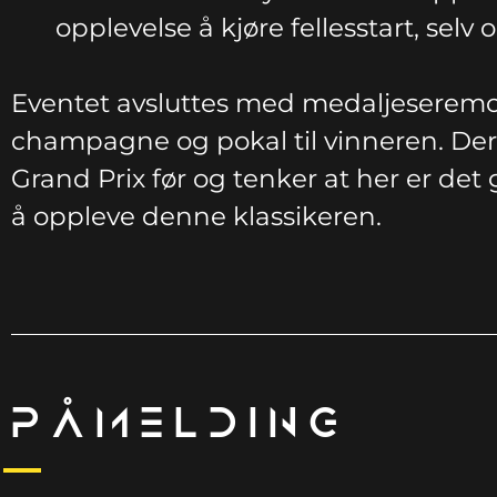
opplevelse å kjøre fellesstart, sel
Eventet avsluttes med medaljeseremoni 
champagne og pokal til vinneren. Derso
Grand Prix før og tenker at her er de
å oppleve denne klassikeren.
PÅMELDING