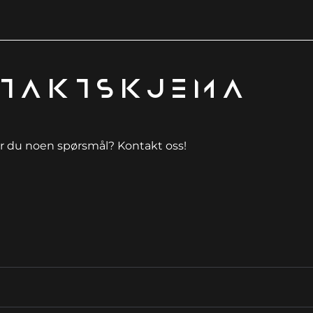
taktskjema
r du noen spørsmål? Kontakt oss!