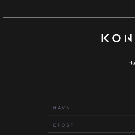
Kon
Ha